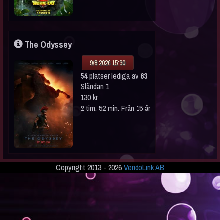
The Odyssey
9/8 2026 15:30
54
platser lediga av
63
Sländan 1
130 kr
2 tim. 52 min. Från 15 år
Copyright 2013 - 2026
VendoLink AB